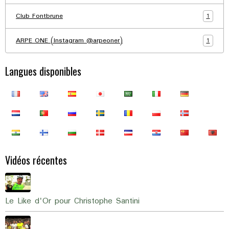
1
Club Fontbrune
1
ARPE ONE (Instagram @arpeoner)
Langues disponibles
Vidéos récentes
Le Like d'Or pour Christophe Santini