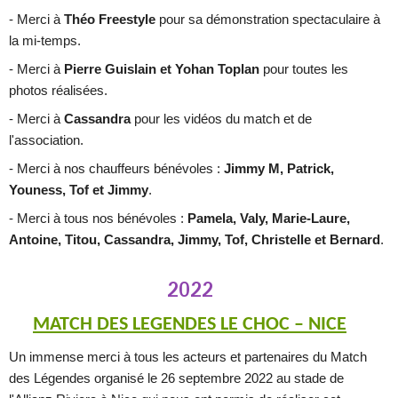
- Merci à
Théo Freestyle
pour sa démonstration spectaculaire à
la mi-temps.
- Merci à
Pierre Guislain et Yohan Toplan
pour toutes les
photos réalisées.
- Merci à
Cassandra
pour les vidéos du match et de
l'association.
- Merci à nos chauffeurs bénévoles :
Jimmy M, Patrick,
Youness, Tof et Jimmy
.
- Merci à tous nos bénévoles :
Pamela, Valy, Marie-Laure,
Antoine, Titou, Cassandra, Jimmy, Tof, Christelle et Bernard
.
2022
MATCH DES LEGENDES LE CHOC – NICE
Un immense merci à tous les acteurs et partenaires du Match
des Légendes organisé le 26 septembre 2022 au stade de