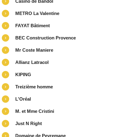
Casino de Bandol
METRO La Valentine
FAYAT Bâtiment
BEC Construction Provence
Mr Coste Maniere
Allianz Latracol
KIPING
Treizième homme
L'Oréal
M. et Mme Cristini
Just N Right
Domaine de Peyremane