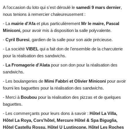
A l'occasion du loto qui s'est déroulé le
samedi 9 mars dernier
,
nous tenions à remercier chaleureusement :
- La
mairie d'Afa
et plus particulièrement
Mr le maire, Pascal
Miniconi,
pour avoir mis à disposition la salle polyvalente.
-
Cyril Buresi
, gardien de la salle pour son aide précieuse.
- La société
VIBEL
qui a fait don de l'ensemble de la charcuterie
pour la réalisation des sandwichs.
-
La Fromagerie d'Alata
pour son don pour la réalisation des
sandwichs.
- Les boulangeries de
Mimi Fabbri et Olivier Miniconi
pour avoir
fourni les baguettes pour la réalisation des sandwichs.
- Merci à
Boubou
pour la réalisation des pizzas et de quelques
baguettes.
- Les commerçants pour leurs dons à savoir :
Hôtel La Villa,
Hôtel La Roya, Cors'hôtel, Mercure Hôtel & Spa Biguglia,
Hôtel Castellu Rossu, Hôtel U Lustincone, Hôtel Les Roches