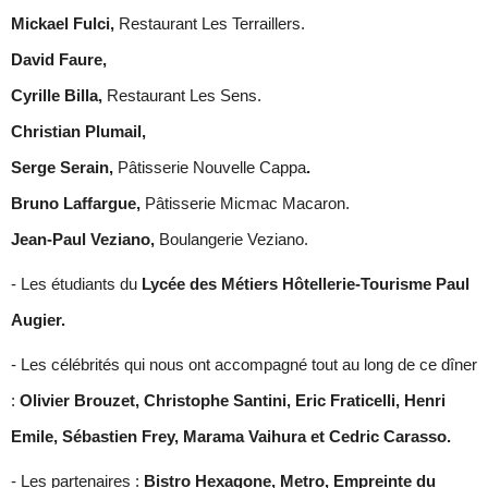
Mickael Fulci,
Restaurant Les Terraillers.
David Faure,
Cyrille Billa,
Restaurant Les Sens.
Christian Plumail,
Serge Serain,
Pâtisserie Nouvelle Cappa
.
Bruno Laffargue,
Pâtisserie Micmac Macaron.
Jean-Paul Veziano,
Boulangerie Veziano.
- Les étudiants du
Lycée des Métiers Hôtellerie-Tourisme Paul
Augier.
- Les célébrités qui nous ont accompagné tout au long de ce dîner
:
Olivier Brouzet, Christophe Santini, Eric Fraticelli, Henri
Emile, Sébastien Frey, Marama Vaihura et Cedric Carasso.
- Les partenaires :
Bistro Hexagone, Metro, Empreinte du