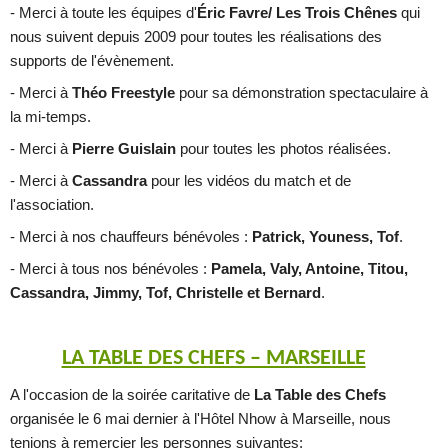
- Merci à toute les équipes d'
Éric Favre/ Les Trois Chênes
qui
nous suivent depuis 2009 pour toutes les réalisations des
supports de l'évènement.
- Merci à
Théo Freestyle
pour sa démonstration spectaculaire à
la mi-temps.
- Merci à
Pierre Guislain
pour toutes les photos réalisées.
- Merci à
Cassandra
pour les vidéos du match et de
l'association.
- Merci à nos chauffeurs bénévoles :
Patrick, Youness, Tof
.
- Merci à tous nos bénévoles :
Pamela, Valy, Antoine, Titou,
Cassandra, Jimmy, Tof, Christelle et Bernard
.
LA TABLE DES CHEFS – MARSEILLE
A l'occasion de la soirée caritative de
La Table des Chefs
organisée le 6 mai dernier à l'Hôtel Nhow à Marseille, nous
tenions à remercier les personnes suivantes: