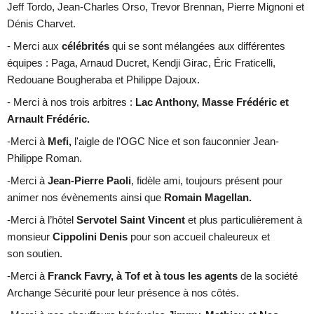
Jeff Tordo, Jean-Charles Orso, Trevor Brennan, Pierre Mignoni et
Dénis Charvet.
- Merci aux
célébrités
qui se sont mélangées aux différentes
équipes : Paga, Arnaud Ducret, Kendji Girac, Éric Fraticelli,
Redouane Bougheraba et Philippe Dajoux.
- Merci à nos trois arbitres :
Lac Anthony, Masse Frédéric et
Arnault Frédéric.
-Merci à
Mefi,
l'aigle de l'OGC Nice et son fauconnier
Jean-
Philippe Roman.
-Merci à
Jean-Pierre Paoli
, fidèle ami, toujours présent pour
animer nos évènements ainsi que
Romain Magellan.
-Merci à l’hôtel
Servotel Saint Vincent
et plus particulièrement à
monsieur
Cippolini Denis
pour son accueil chaleureux et
son soutien.
-Merci à
Franck Favry, à Tof
et à tous les agents
de la société
Archange Sécurité pour leur présence à nos côtés.