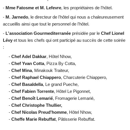
-
Mme Fatosme et M. Lefevre
, les propriétaires de l'hôtel.
-
M. Jarnedo
, le directeur de l'hôtel qui nous a chaleureusement
accueillis ainsi que tout le personnel de l'hôtel.
-
L'association Gourmediterranée
présidée par le
Chef Lionel
Lévy
et tous les chefs qui ont participé au succès de cette soirée
:
-
Chef Adel Dakkar
, Hôtel Nhow,
-
Chef Yvan Cotta
, Pizza By Cotta,
-
Chef Mina
, Minakouk Traiteur,
-
Chef Raphael Chiappero
, Charcuterie Chiappero,
-
Chef Basaldella
, Le grand Pueche,
-
Chef Fabien Torrente
, Hôtel Le Pigonnet,
-
Chef Benoît Lemarié
, Fromagerie Lemarié,
-
Chef Christophe Thullier,
-
Chef Nicolas Preud'homme
, Hôtel Nhow,
-
Cheffe Marie Rebuffat
, Pâtisserie Rebuffat.