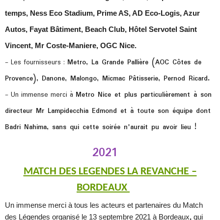
temps, Ness Eco Stadium, Prime AS, AD Eco-Logis, Azur
Autos, Fayat Bâtiment, Beach Club, Hôtel Servotel Saint
Vincent, Mr Coste-Maniere, OGC Nice.
- Les fournisseurs :
Metro, La Grande Pallière (AOC Côtes de
Provence), Danone, Malongo, Micmac Pâtisserie, Pernod Ricard.
- Un immense merci à
Metro Nice et plus particulièrement à son
directeur Mr Lampidecchia Edmond et à toute son équipe dont
Badri Nahima, sans qui cette soirée n'aurait pu avoir lieu !
2021
MATCH DES LEGENDES LA REVANCHE –
BORDEAUX
Un immense merci à tous les acteurs et partenaires du Match
des Légendes organisé le 13 septembre 2021 à Bordeaux
,
qui