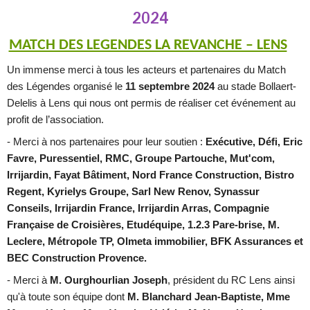
2024
MATCH DES LEGENDES LA REVANCHE – LENS
Un immense merci à tous les acteurs et partenaires du Match
des Légendes organisé le
11 septembre 2024
au stade Bollaert-
Delelis à Lens
qui nous ont permis de réaliser cet événement au
profit de l’association.
- Merci à
nos partenaires pour leur soutien
:
Exécutive, Défi, Eric
Favre, Puressentiel, RMC, Groupe Partouche, Mut'com,
Irrijardin, Fayat Bâtiment, Nord France Construction, Bistro
Regent, Kyrielys Groupe, Sarl New Renov, Synassur
Conseils,
Irrijardin France,
Irrijardin Arras, Compagnie
Française de Croisières, Etudéquipe, 1.2.3 Pare-brise, M.
Leclere, Métropole TP, Olmeta immobilier, BFK Assurances et
BEC Construction Provence
.
- Merci à
M.
Ourghourlian Joseph
, président du RC Lens ainsi
qu'à toute son équipe dont
M. Blanchard Jean-Baptiste, Mme