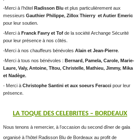
-Merci à l’hôtel
Radisson Blu
et plus particulièrement aux
messieurs
Gauthier Philippe, Zillox Thierry et Autier Emeric
pour leur soutien.
-Merci à
Franck Favry et Tof
de la société Archange Sécurité
pour leur présence à nos côtés.
-Merci à nos chauffeurs bénévoles
Alain et Jean-Pierre
.
-Merci à
tous nos bénévoles :
Bernard, Pamela, Carole, Marie-
Laure, Valy, Antoine, TItou, Christelle, Mathieu, Jimmy, Mika
et Nadège.
- Merci à
Christophe Santini et aux soeurs Feracci
pour leur
présence.
LA TOQUE DES CELEBRITES – BORDEAUX
Nous tenons à remercier, à l'occasion du second dîner de gala
organisé à l'hôtel Radisson Blu de Bordeaux au profit de