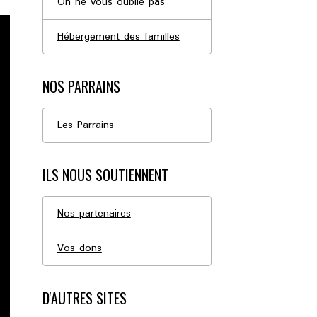
On ne vous oublie pas
Hébergement des familles
NOS PARRAINS
Les Parrains
ILS NOUS SOUTIENNENT
Nos partenaires
Vos dons
D'AUTRES SITES