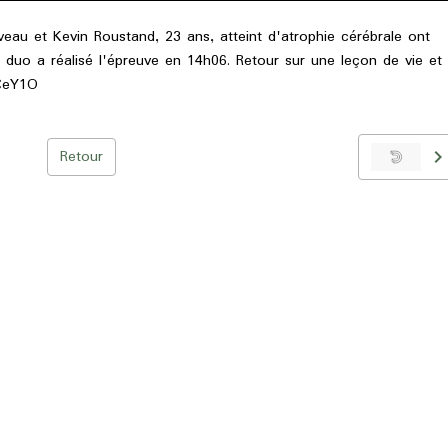
veau et Kevin Roustand, 23 ans, atteint d'atrophie cérébrale ont
Le duo a réalisé l'épreuve en 14h06. Retour sur une leçon de vie et
sCeY1O
Retour