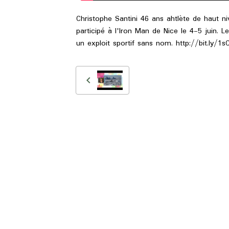
Christophe Santini 46 ans ahtlète de haut ni
participé à l'Iron Man de Nice le 4-5 juin. 
un exploit sportif sans nom. http://bit.ly/1