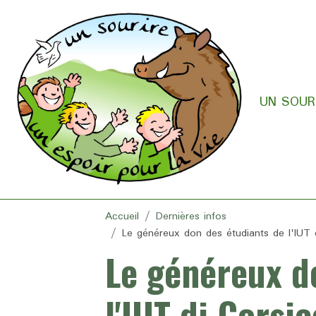
UN SOURI
Accueil
Dernières infos
Le généreux don des étudiants de l'IUT d
Le généreux d
l'IUT di Corsi