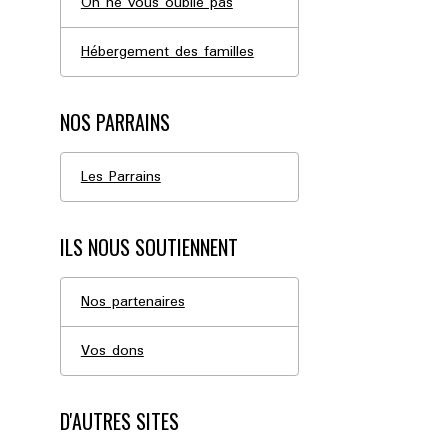
On ne vous oublie pas
Hébergement des familles
NOS PARRAINS
Les Parrains
ILS NOUS SOUTIENNENT
Nos partenaires
Vos dons
D'AUTRES SITES