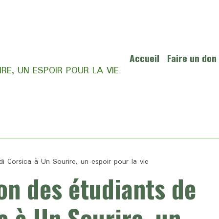
Accueil
Faire un don
RE, UN ESPOIR POUR LA VIE
i Corsica à Un Sourire, un espoir pour la vie
on des étudiants de
ca à Un Sourire, un