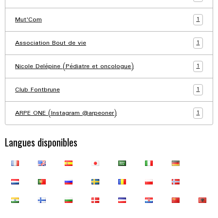
1
Mut'Com
1
Association Bout de vie
1
Nicole Delépine (Pédiatre et oncologue)
1
Club Fontbrune
1
ARPE ONE (Instagram @arpeoner)
Langues disponibles