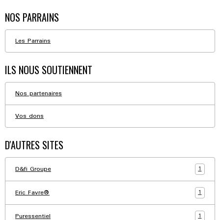
NOS PARRAINS
Les Parrains
ILS NOUS SOUTIENNENT
Nos partenaires
Vos dons
D'AUTRES SITES
1
D&fi Groupe
1
Eric Favre®
1
Puressentiel