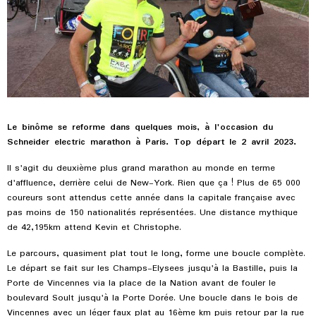
Le binôme se reforme dans quelques mois, à l'occasion du
Schneider electric marathon à Paris. Top départ le 2 avril 2023.
Il s'agit du deuxième plus grand marathon au monde en terme
d'affluence, derrière celui de New-York. Rien que ça ! Plus de 65 000
coureurs sont attendus cette année dans la capitale française avec
pas moins de 150 nationalités représentées. Une distance mythique
de 42,195km attend Kevin et Christophe.
Le parcours, quasiment plat tout le long, forme une boucle complète.
Le départ se fait sur les Champs-Elysees jusqu'à la Bastille, puis la
Porte de Vincennes via la place de la Nation avant de fouler le
boulevard Soult jusqu'à la Porte Dorée. Une boucle dans le bois de
Vincennes avec un léger faux plat au 16ème km puis retour par la rue