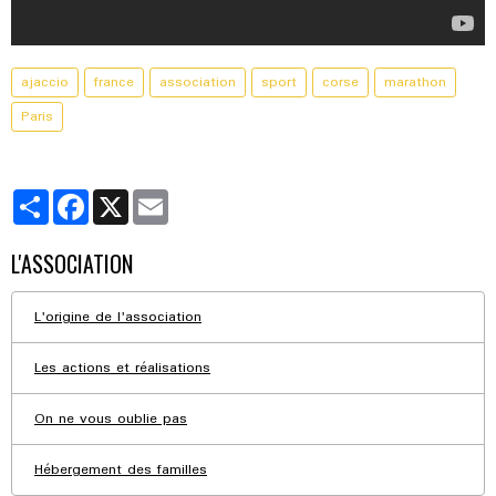
ajaccio
france
association
sport
corse
marathon
Paris
Partager
Facebook
X
Email
L'ASSOCIATION
L'origine de l'association
Les actions et réalisations
On ne vous oublie pas
Hébergement des familles