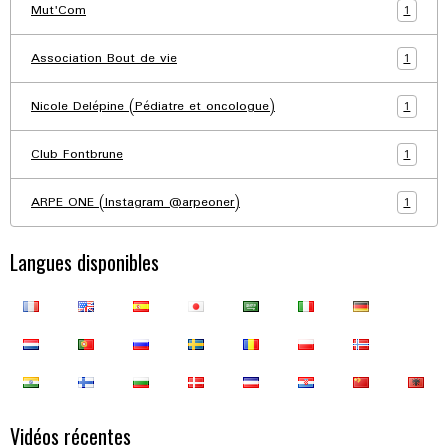
1
Mut'Com
1
Association Bout de vie
1
Nicole Delépine (Pédiatre et oncologue)
1
Club Fontbrune
1
ARPE ONE (Instagram @arpeoner)
Langues disponibles
Vidéos récentes