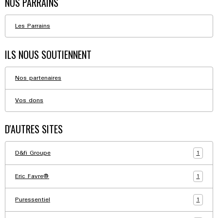
NOS PARRAINS
Les Parrains
ILS NOUS SOUTIENNENT
Nos partenaires
Vos dons
D'AUTRES SITES
1
D&fi Groupe
1
Eric Favre®
1
Puressentiel