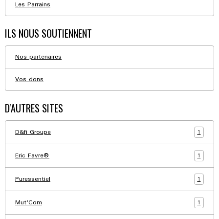
Les Parrains
ILS NOUS SOUTIENNENT
Nos partenaires
Vos dons
D'AUTRES SITES
1
D&fi Groupe
1
Eric Favre®
1
Puressentiel
1
Mut'Com