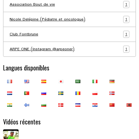
1
Association Bout de vie
1
Nicole Delépine (Pédiatre et oncologue)
1
Club Fontbrune
1
ARPE ONE (Instagram @arpeoner)
Langues disponibles
Vidéos récentes