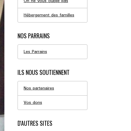
On ne vous oublie pas
Hébergement des familles
NOS PARRAINS
Les Parrains
ILS NOUS SOUTIENNENT
Nos partenaires
Vos dons
D'AUTRES SITES