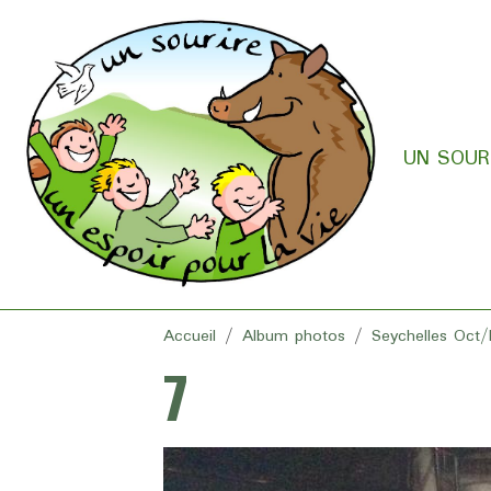
UN SOURI
Accueil
Album photos
Seychelles Oct
7