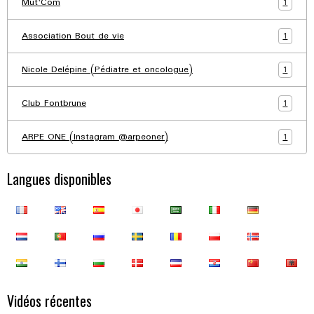
1
Mut'Com
1
Association Bout de vie
1
Nicole Delépine (Pédiatre et oncologue)
1
Club Fontbrune
1
ARPE ONE (Instagram @arpeoner)
Langues disponibles
Vidéos récentes