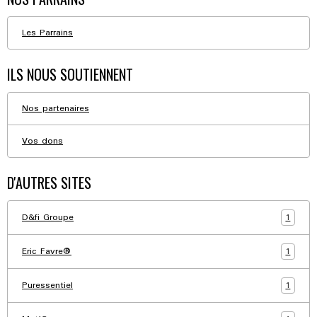
Les Parrains
ILS NOUS SOUTIENNENT
Nos partenaires
Vos dons
D'AUTRES SITES
1
D&fi Groupe
1
Eric Favre®
1
Puressentiel