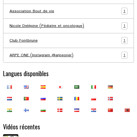
1
Association Bout de vie
1
Nicole Delépine (Pédiatre et oncologue)
1
Club Fontbrune
1
ARPE ONE (Instagram @arpeoner)
Langues disponibles
Vidéos récentes