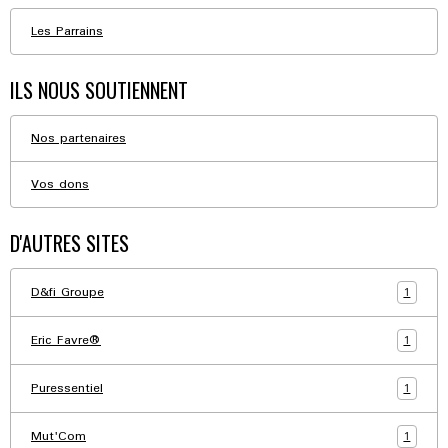
Les Parrains
ILS NOUS SOUTIENNENT
Nos partenaires
Vos dons
D'AUTRES SITES
1
D&fi Groupe
1
Eric Favre®
1
Puressentiel
1
Mut'Com