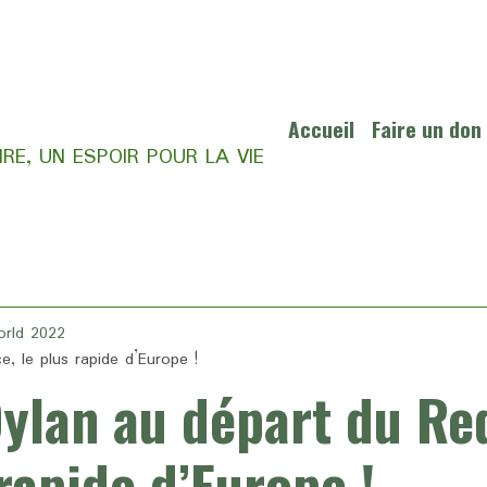
Accueil
Faire un don
RE, UN ESPOIR POUR LA VIE
orld 2022
e, le plus rapide d’Europe !
Dylan au départ du Re
 rapide d’Europe !