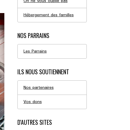
On ne vous oublie pas
Hébergement des familles
NOS PARRAINS
Les Parrains
ILS NOUS SOUTIENNENT
Nos partenaires
Vos dons
D'AUTRES SITES