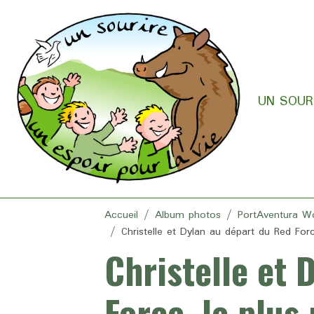
UN SOURI
Accueil
Album photos
PortAventura W
Christelle et Dylan au départ du Red Forc
Christelle et 
Force, le plus