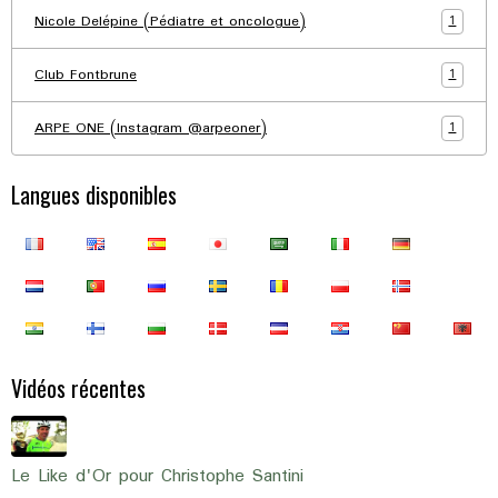
1
Nicole Delépine (Pédiatre et oncologue)
1
Club Fontbrune
1
ARPE ONE (Instagram @arpeoner)
Langues disponibles
Vidéos récentes
Le Like d'Or pour Christophe Santini