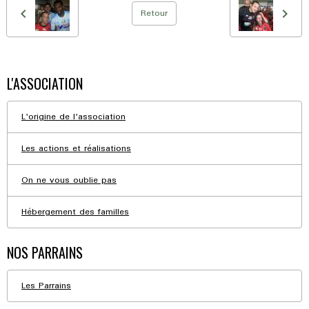
Retour
L'ASSOCIATION
L'origine de l'association
Les actions et réalisations
On ne vous oublie pas
Hébergement des familles
NOS PARRAINS
Les Parrains