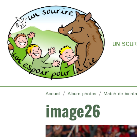
UN SOURI
Accueil
Album photos
Match de bienf
image26