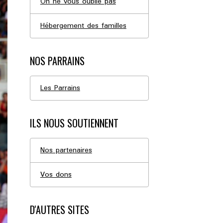
On ne vous oublie pas
Hébergement des familles
NOS PARRAINS
Les Parrains
ILS NOUS SOUTIENNENT
Nos partenaires
Vos dons
D'AUTRES SITES