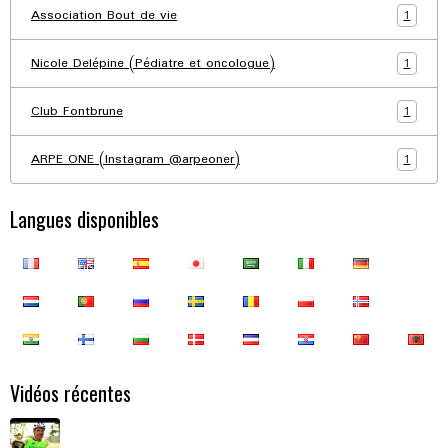
1
Association Bout de vie
1
Nicole Delépine (Pédiatre et oncologue)
1
Club Fontbrune
1
ARPE ONE (Instagram @arpeoner)
Langues disponibles
Vidéos récentes