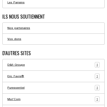
Les Parrains
ILS NOUS SOUTIENNENT
Nos partenaires
Vos dons
D'AUTRES SITES
1
D&fi Groupe
1
Eric Favre®
1
Puressentiel
1
Mut'Com