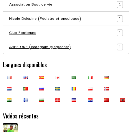
1
Association Bout de vie
1
Nicole Delépine (Pédiatre et oncologue)
1
Club Fontbrune
1
ARPE ONE (Instagram @arpeoner)
Langues disponibles
Vidéos récentes