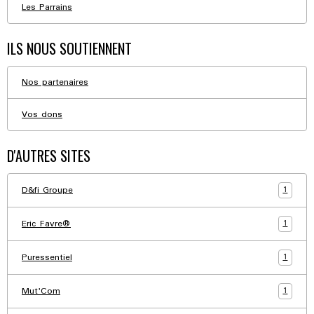
Les Parrains
ILS NOUS SOUTIENNENT
Nos partenaires
Vos dons
D'AUTRES SITES
1
D&fi Groupe
1
Eric Favre®
1
Puressentiel
1
Mut'Com