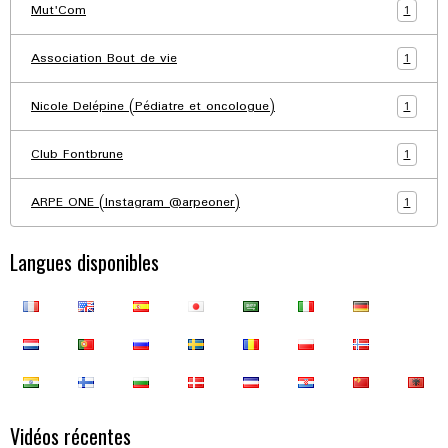
1
Mut'Com
1
Association Bout de vie
1
Nicole Delépine (Pédiatre et oncologue)
1
Club Fontbrune
1
ARPE ONE (Instagram @arpeoner)
Langues disponibles
Vidéos récentes