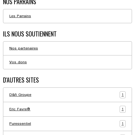
NOS PARRAINS
Les Parrains
ILS NOUS SOUTIENNENT
Nos partenaires
Vos dons
D'AUTRES SITES
1
D&fi Groupe
1
Eric Favre®
1
Puressentiel