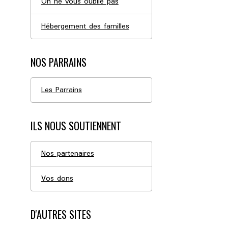
On ne vous oublie pas
Hébergement des familles
NOS PARRAINS
Les Parrains
ILS NOUS SOUTIENNENT
Nos partenaires
Vos dons
D'AUTRES SITES