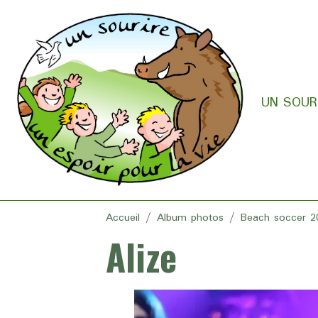
UN SOURI
Accueil
Album photos
Beach soccer 2
Alize