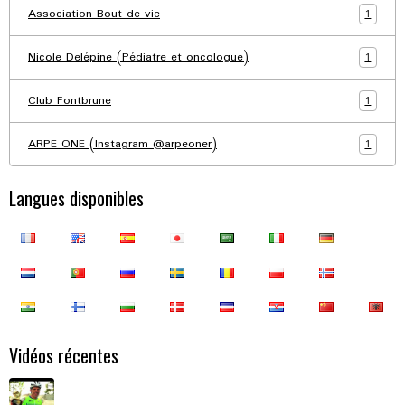
1
Association Bout de vie
1
Nicole Delépine (Pédiatre et oncologue)
1
Club Fontbrune
1
ARPE ONE (Instagram @arpeoner)
Langues disponibles
Vidéos récentes