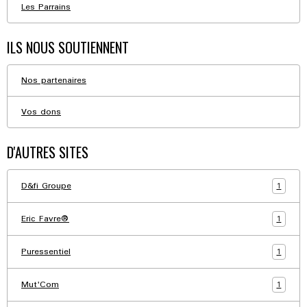
Les Parrains
ILS NOUS SOUTIENNENT
Nos partenaires
Vos dons
D'AUTRES SITES
1
D&fi Groupe
1
Eric Favre®
1
Puressentiel
1
Mut'Com